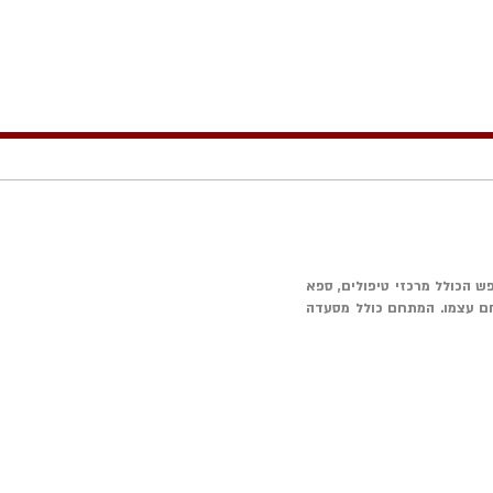
למרכז בריאות ונופש הכולל מרכזי טיפולים, ספא
חם עצמו. המתחם כולל מסעדה